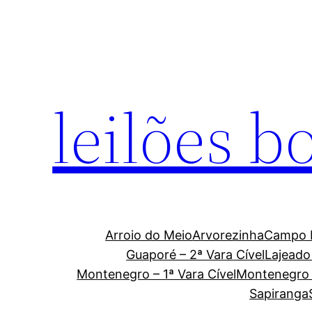
Pular
para
o
conteúdo
leilões b
Arroio do Meio
Arvorezinha
Campo
Guaporé – 2ª Vara Cível
Lajeado 
Montenegro – 1ª Vara Cível
Montenegro –
Sapiranga