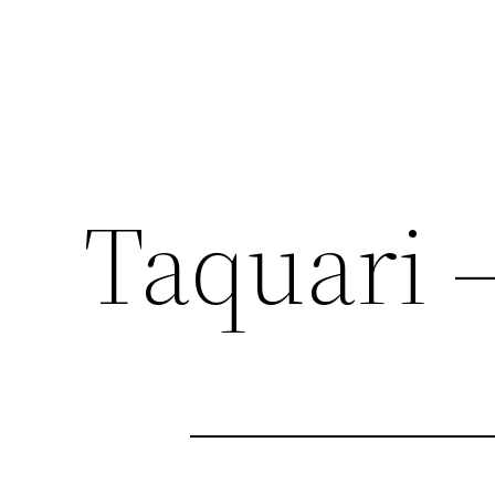
Taquari –